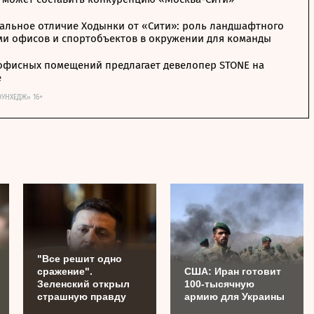
альное отличие Ходынки от «Сити»: роль ландшафтного
ми офисов и спортобъектов в окружении для команды
офисных помещений предлагает девелопер STONE на
е
ОУНХЕДЖ» 16+
"Все решит одно
сражение".
США: Иран готовит
Зеленский открыл
100-тысячную
страшную правду
армию для Украины