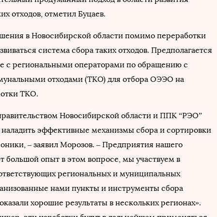
их отходов, отметил Буцаев.
ашения в Новосибирской области помимо переработки
звиваться система сбора таких отходов. Предполагается
е с региональными операторами по обращению с
унальными отходами (ТКО) для отбора ОЭЭО на
ботки ТКО.
правительством Новосибирской области и ППК “РЭО”
 наладить эффективные механизмы сбора и сортировки
роники, – заявил Морозов. – Предприятия нашего
т большой опыт в этом вопросе, мы участвуем в
ответствующих региональных и муниципальных
анизованные нами пункты и инструменты сбора
оказали хорошие результаты в нескольких регионах».