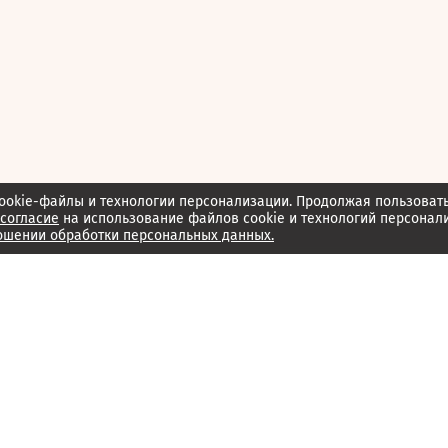
ookie-файлы и технологии персонализации. Продолжая пользоват
согласие
на использование файлов cookie и технологий персонал
ошении обработки персональных данных.