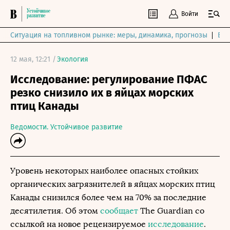
Войти
Ситуация на топливном рынке: меры, динамика, прогнозы
Выб
12 мая, 12:21 /
Экология
Исследование: регулирование ПФАС
резко снизило их в яйцах морских
птиц Канады
Ведомости. Устойчивое развитие
Уровень некоторых наиболее опасных стойких
органических загрязнителей в яйцах морских птиц
Канады снизился более чем на 70% за последние
десятилетия. Об этом
сообщает
The Guardian со
ссылкой на новое рецензируемое
исследование
.