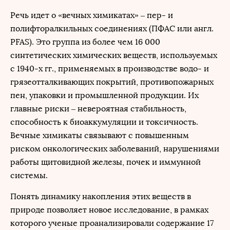
Речь идет о «вечных химикатах» – пер- и
полифторалкильных соединениях (ПФАС или англ.
PFAS). Это группа из более чем 16 000
синтетических химических веществ, используемых
с 1940-х гг., применяемых в производстве водо- и
грязеотталкивающих покрытий, противопожарных
пен, упаковки и промышленной продукции. Их
главные риски – невероятная стабильность,
способность к биоаккумуляции и токсичность.
Вечные химикаты связывают с повышенным
риском онкологических заболеваний, нарушениями
работы щитовидной железы, почек и иммунной
системы.
Понять динамику накопления этих веществ в
природе позволяет новое исследование, в рамках
которого ученые проанализировали содержание 17