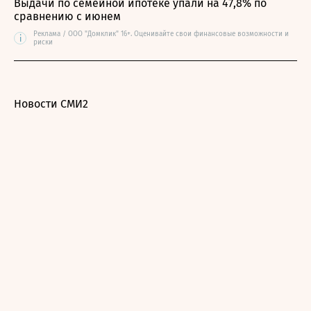
Выдачи по семейной ипотеке упали на 47,8% по
сравнению с июнем
Реклама / ООО "Домклик" 16+. Оценивайте свои финансовые возможности и
i
риски
Новости СМИ2