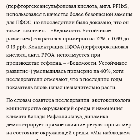
(перфторгексансульфоновая кислота, англ. PFHxS,
использовался в качестве более безопасной замены
для ПФОС, но впоследствии было доказано, что он
также токсичен. – «Ведомости. Устойчивое
развитие») сократился примерно на 72%, с 0,69 до
0,19 ppb. Концентрация ПФОА (перфтороктановая
кислота, англ. PFOA, используется при
производстве тефлона. – «Ведомости. Устойчивое
развитие») уменьшилась примерно на 40%, хотя
исследователи отмечают, что в последние годы
показатель вновь начал незначительно расти.
По словам соавтора исследования, экотоксиколога
министерства окружающей среды и изменения
климата Канады Рафаэля Лавуа, динамика
демонстрирует прямое влияние регуляторных мер
на состояние окружающей среды. «Мы наблюдаем