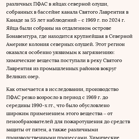
различных ПФАС в яйцах северной олуши,
собранных в бассейне канала Святого Лаврентия в
Канаде за 55 лет наблюдений – с 1969 г. по 2024 г.
Яйца были собраны на отдаленном острове
Бонавентура, где находится крупнейшая в Северной
Америке колония северных олушей. Этот регион
оказался особенно уязвимым к загрязнению:
химические вещества поступали в реку Святого
Лаврентия из промышленных районов вокруг
Великих озер.
Как отмечается в исследовании, производство
ПФАС резко возросло в период с 1969 г. до
середины 1990-х гг., что было обусловлено
широким применением этого вещества – от
пенообразователей для пожаротушения до средств
защиты от пятен, а также различными
производственными процессами. Химические