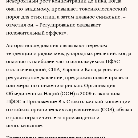
невероятный рост концентрации до пика, когда
она, по-видимому, превышает токсикологический
порог для этих птиц, а затем плавное снижение, –
отметил он. – Регулирование оказывает
положительный эффект».
Авторы исследования связывают перелом
тенденции с рядом международных решений: когда
опасность наиболее часто используемых ПФАС
стала очевидной, США, Европа и Канада усилили
регуляторное давление, предложив новые правила
или меры по снижению рисков. Организация
Объединенных Наций (ООН) в 2009 г. включила
ПФОС в Приложение B к Стокгольмской конвенции
о стойких органических загрязнителях (СОЗ), обязав
страны ограничить его производство и
использование.