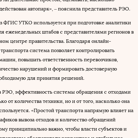
действован автопарк», – пояснила представитель РЭО.
 ФГИС УТКО используется при подготовке аналитики
для еженедельных штабов с представителями регионов в
ом центре правительства. Благодаря онлайн-
транспорта система позволяет контролировать
ашин, повышать ответственность перевозчиков,
ичество нарушений и формировать достоверную
еобходимую для принятия решений.
в РЭО, эффективность системы обращения с отходами
ько от количества техники, но и от того, насколько она
спользуется. «Простой транспорта напрямую влияет на
афиков вывоза отходов и количество обращений
ому принципиально важно, чтобы власти субъектов и