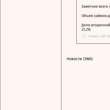
Заметнее всего
Объем займов дл
Доля вторичной 
27,2%
i
Реклама / ООО "Д
Новости СМИ2