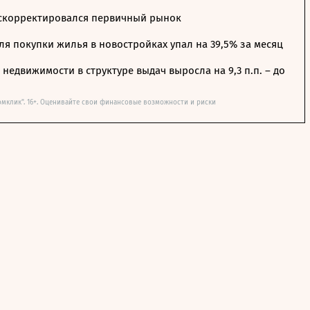
 скорректировался первичный рынок
я покупки жилья в новостройках упал на 39,5% за месяц
недвижимости в структуре выдач выросла на 9,3 п.п. – до
омклик". 16+. Оценивайте свои финансовые возможности и риски