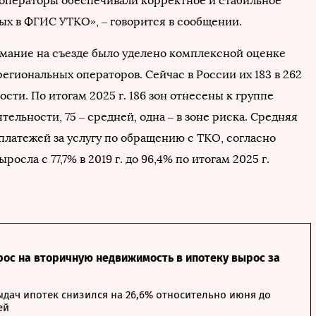
операторы обеспечивали корректное и стабильное
ых в ФГИС УТКО», – говорится в сообщении.
мание на съезде было уделено комплексной оценке
егиональных операторов. Сейчас в России их 183 в 262
ости. По итогам 2025 г. 186 зон отнесены к группе
тельности, 75 – средней, одна – в зоне риска. Средняя
платежей за услугу по обращению с ТКО, согласно
осла с 77,7% в 2019 г. до 96,4% по итогам 2025 г.
рос на вторичную недвижимость в ипотеку вырос за
дач ипотек снизился на 26,6% относительно июня до
ей