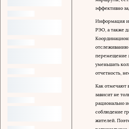
эффективно за
Информация из
РЭО, а также 
Координационн
отслеживанию 
перемещение м
уменьшать кол
отчетность, н
Как отмечают 
зависит не тол
рационально и
соблюдение гр
жителей. Поэт