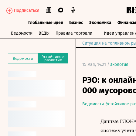
Подписаться
Глобальные идеи
Бизнес
Экономика
Финанс
Ведомости
ВЕДЫ
Правила торговли
Идеи управлен
Ситуация на топливном ры
Устойчивое
Ведомости
развитие
15 мая, 14:21 /
Экология
РЭО: к онлай
000 мусоров
Ведомости. Устойчивое ра
Данные ГЛОНА
систему учета