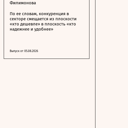
Филимонова
По ее словам, конкуренция в
секторе смещается из плоскости
«кто дешевле» в плоскость «кто
надежнее и удобнее»
Выпуск от 05.08.2026