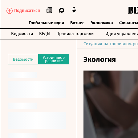
Подписаться
Глобальные идеи
Бизнес
Экономика
Финанс
Ведомости
ВЕДЫ
Правила торговли
Идеи управлен
Ситуация на топливном ры
Устойчивое
Экология
Ведомости
развитие