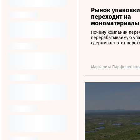
Рынок упаковки
переходит на
мономатериалы
Почему компании пере
перерабатываемую упа
сдерживает этот перех
Маргарита Парфененков