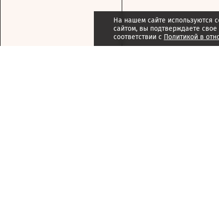
На нашем сайте используются c
сайтом, вы подтверждаете свое
соответствии с
Политикой в отн
Подписка
Реклама