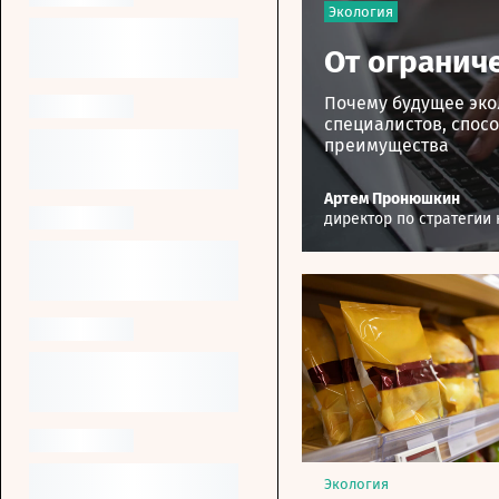
Экология
От огранич
Почему будущее эко
специалистов, спос
преимущества
Артем Пронюшкин
директор по стратегии
Экология