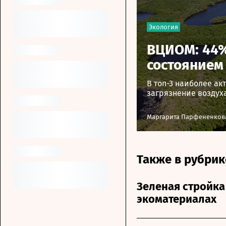
Экология
ВЦИОМ: 44%
состоянием
В топ-3 наиболее а
загрязнение воздух
Маргарита Парфененков
Также в рубрик
Зеленая стройка
экоматериалах