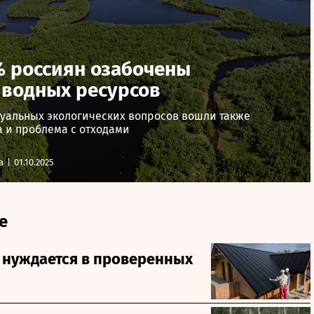
 россиян озабочены
 водных ресурсов
ктуальных экологических вопросов вошли также
а и проблема с отходами
а
|
01.10.2025
е
 нуждается в проверенных