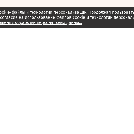
ookie-файлы и технологии персонализации. Продолжая пользоват
согласие
на использование файлов cookie и технологий персонал
ошении обработки персональных данных.
Об издании
Архив
Обратная связь
Редакция