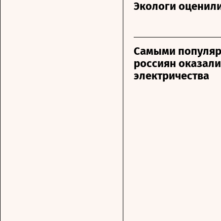
Экологи оценили
Самыми популя
россиян оказали
электричества