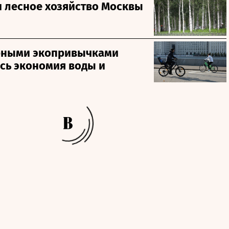
 лесное хозяйство Москвы
рными экопривычками
сь экономия воды и