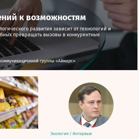
ений к возможностям
логического развития зависит от технологий и
обных превращать вызовы в конкурентные
 коммуникационной группы «Аймарс»
Экология
/
Интервью