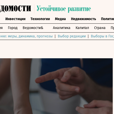
ы
Инвестиции
Технологии
Медиа
Недвижимость
Полити
ия
Город
Ведомости&
Аналитика
Капитал
Страна
П
нке: меры, динамика, прогнозы
Выбор редакции
Выборы в Гос