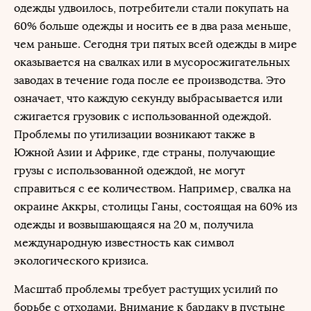
одежды удвоилось, потребители стали покупать на
60% больше одежды и носить ее в два раза меньше,
чем раньше. Сегодня три пятых всей одежды в мире
оказывается на свалках или в мусоросжигательных
заводах в течение года после ее производства. Это
означает, что каждую секунду выбрасывается или
сжигается грузовик с использованной одеждой.
Проблемы по утилизации возникают также в
Южной Азии и Африке, где страны, получающие
грузы с использованной одеждой, не могут
справиться с ее количеством. Например, свалка на
окраине Аккры, столицы Ганы, состоящая на 60% из
одежды и возвышающаяся на 20 м, получила
международную известность как символ
экологического кризиса.
Масштаб проблемы требует растущих усилий по
борьбе с отходами. Внимание к бардаку в пустыне