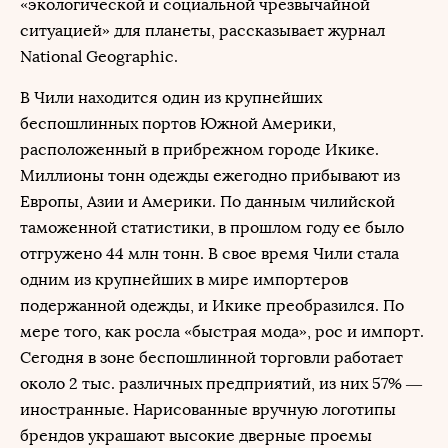
«экологической и социальной чрезвычайной
ситуацией» для планеты, рассказывает журнал
National Geographic.
В Чили находится один из крупнейших
беспошлинных портов Южной Америки,
расположенный в прибрежном городе Икике.
Миллионы тонн одежды ежегодно прибывают из
Европы, Азии и Америки. По данным чилийской
таможенной статистики, в прошлом году ее было
отгружено 44 млн тонн. В свое время Чили стала
одним из крупнейших в мире импортеров
подержанной одежды, и Икике преобразился. По
мере того, как росла «быстрая мода», рос и импорт.
Сегодня в зоне беспошлинной торговли работает
около 2 тыс. различных предприятий, из них 57% —
иностранные. Нарисованные вручную логотипы
брендов украшают высокие дверные проемы