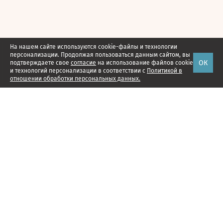
На нашем сайте используются cookie-файлы и технологии
персонализации. Продолжая пользоваться данным сайтом, вы
ОК
подтверждаете свое
согласие
на использование файлов cookie
и технологий персонализации в соответствии с
Политикой в
отношении обработки персональных данных.
Наши проекты
Подписка
Реклама
Справочник компаний