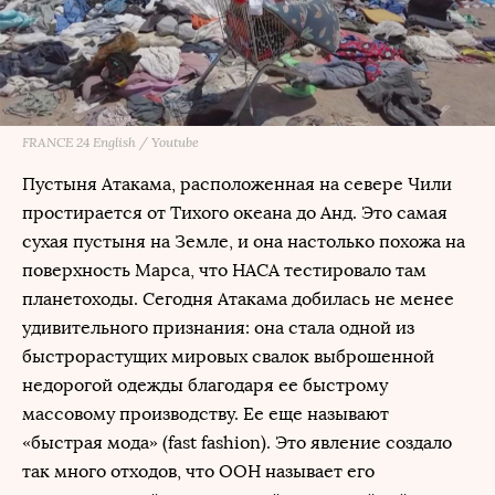
FRANCE 24 English / Youtube
Пустыня Атакама, расположенная на севере Чили
простирается от Тихого океана до Анд. Это самая
сухая пустыня на Земле, и она настолько похожа на
поверхность Марса, что НАСА тестировало там
планетоходы. Сегодня Атакама добилась не менее
удивительного признания: она стала одной из
быстрорастущих мировых свалок выброшенной
недорогой одежды благодаря ее быстрому
массовому производству. Ее еще называют
«быстрая мода» (fast fashion). Это явление создало
так много отходов, что ООН называет его