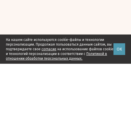
На нашем сайте используются cookie-файлы и технологии
персонализации. Продолжая пользоваться данным сайтом, вы
ОК
подтверждаете свое
согласие
на использование файлов cookie
и технологий персонализации в соответствии с
Политикой в
отношении обработки персональных данных.
Наши проекты
Подписка
Реклама