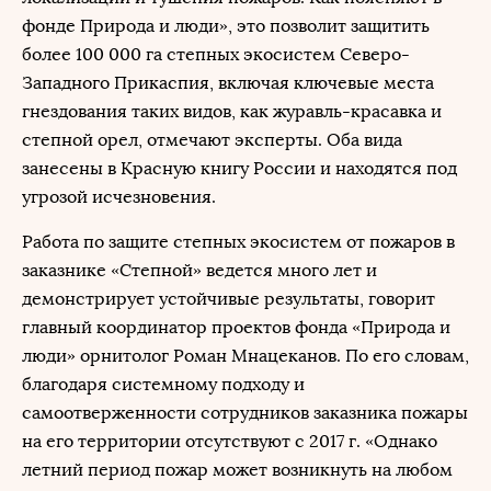
фонде Природа и люди», это позволит защитить
более 100 000 га степных экосистем Северо-
Западного Прикаспия, включая ключевые места
гнездования таких видов, как журавль-красавка и
степной орел, отмечают эксперты. Оба вида
занесены в Красную книгу России и находятся под
угрозой исчезновения.
Работа по защите степных экосистем от пожаров в
заказнике «Степной» ведется много лет и
демонстрирует устойчивые результаты, говорит
главный координатор проектов фонда «Природа и
люди» орнитолог Роман Мнацеканов. По его словам,
благодаря системному подходу и
самоотверженности сотрудников заказника пожары
на его территории отсутствуют с 2017 г. «Однако
летний период пожар может возникнуть на любом