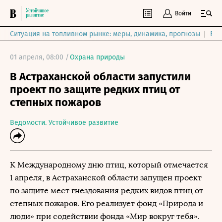
Войти
Ситуация на топливном рынке: меры, динамика, прогнозы
Выб
01 апреля, 08:00 /
Охрана природы
В Астраханской области запустили
проект по защите редких птиц от
степных пожаров
Ведомости. Устойчивое развитие
К Международному дню птиц, который отмечается
1 апреля, в Астраханской области запущен проект
по защите мест гнездования редких видов птиц от
степных пожаров. Его реализует фонд «Природа и
люди» при содействии фонда «Мир вокруг тебя».