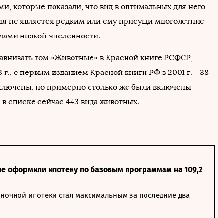
и, которые показали, что вид в оптимальных для него
ия не является редким или ему присущи многолетние
дами низкой численности.
равнивать том «Животные» в Красной книге РСФСР,
3 г., с первым изданием Красной книги РФ в 2001 г. – 38
ключены, но примерно столько же были включены
 в списке сейчас 443 вида животных.
ле оформили ипотеку по базовым программам на 109,2
ночной ипотеки стал максимальным за последние два