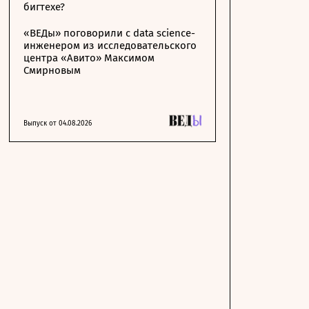
бигтехе?
«ВЕДы» поговорили с data science-
инженером из исследовательского
центра «Авито» Максимом
Смирновым
Выпуск от 04.08.2026