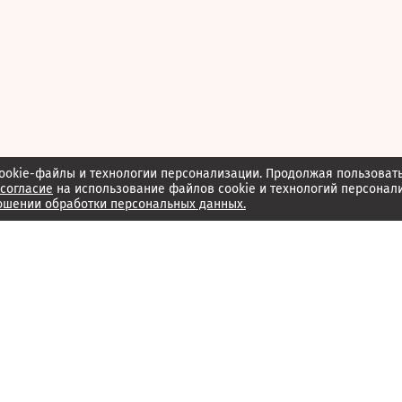
ookie-файлы и технологии персонализации. Продолжая пользоват
согласие
на использование файлов cookie и технологий персонал
ошении обработки персональных данных.