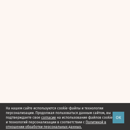
На нашем сайте используются cookie-файлы и технологии
персонализации. Продолжая пользоваться данным сайтом, вы
ОК
подтверждаете свое
согласие
на использование файлов cookie
и технологий персонализации в соответствии с
Политикой в
отношении обработки персональных данных.