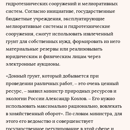
гидротехнических сооружений и мелиоративных
систем. Согласно инициативе, государственные
бюджетные учреждения, эксплуатирующие
мелиоративные системы и гидротехнические
сооружения, смогут использовать извлеченный
грунт для собственных нужд, формировать из него
материальные резервы или реализовывать
юридическим и физическим лицам через
электронные аукционы.
«Донный грунт, который добывается при
проведении различных работ, – это очень ценный
ресурс, – заявил министр природных ресурсов и
экологии России Александр Козлов. – Его нужно
использовать максимально рационально, вовлекать
в хозяйственный оборот». По словам министра, для
этого его ведомство и совершенствует
государственное регулирование в этой сфере и