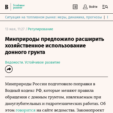
Войти
Ситуация на топливном рынке: меры, динамика, прогнозы
Выб
13 мая, 11:27 /
Регулирование
Минприроды предложило расширить
хозяйственное использование
донного грунта
Ведомости. Устойчивое развитие
Минприроды России подготовило поправки в
Водный кодекс РФ, которые меняют правила
обращения с донным грунтом, извлекаемым при
дноуглубительных и гидротехнических работах. Об
этом
говорится
на сайте ведомства. Законопроект