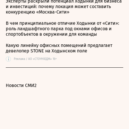
Эксперты раскрыли потенциал Ходынки для бизнеса
и инвестиций: почему локация может составить
конкуренцию «Москва-Сити»
В чем принципиальное отличие Ходынки от «Сити»:
роль ландшафтного парка под окнами офисов и
спортобъектов в окружении для команды
Какую линейку офисных помещений предлагает
девелопер STONE на Ходынском поле
i
Реклама / АО «СТОУНХЕДЖ» 16+
Новости СМИ2