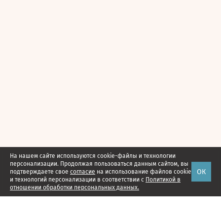
На нашем сайте используются cookie-файлы и технологии
персонализации. Продолжая пользоваться данным сайтом, вы
ОК
подтверждаете свое
согласие
на использование файлов cookie
и технологий персонализации в соответствии с
Политикой в
отношении обработки персональных данных.