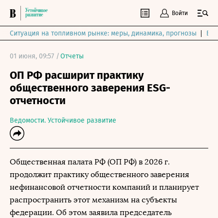
Войти
Ситуация на топливном рынке: меры, динамика, прогнозы
Выб
01 июня, 09:57 /
Отчеты
ОП РФ расширит практику
общественного заверения ESG-
отчетности
Ведомости. Устойчивое развитие
Общественная палата РФ (ОП РФ) в 2026 г.
продолжит практику общественного заверения
нефинансовой отчетности компаний и планирует
распространить этот механизм на субъекты
федерации. Об этом заявила председатель