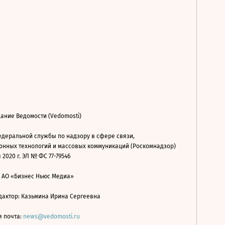
ание Ведомости (Vedomosti)
деральной службы по надзору в сфере связи,
нных технологий и массовых коммуникаций (Роскомнадзор)
 2020 г. ЭЛ № ФС 77-79546
: АО «Бизнес Ньюс Медиа»
дактор: Казьмина Ирина Сергеевна
я почта:
news@vedomosti.ru