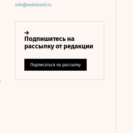
info@vedomosti.ru
е