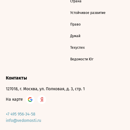
Страна
Устойчивое развитие
Право
Думай
Техуспех
Ведомости Юг
Контакты
127018, г. Москва, ул. Полковая, д. 3, стр. 1
На карте
+7 495 956-34-58
info@vedomosti.ru