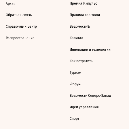
Премия Импульс
Архив
Обратная связь
Правила торговли
Справочный центр
Ведомости&
Распространение
Капитал
Инновации и технологии
Как потратить
Туризм
Форум
Ведомости Северо-Запад
Идеи управления
Спорт