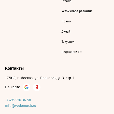
Страна
Устойчивое развитие
Право
Думай
Техуспех
Ведомости Юг
Контакты
127018, г. Москва, ул. Полковая, д. 3, стр. 1
На карте
+7 495 956-34-58
info@vedomosti.ru