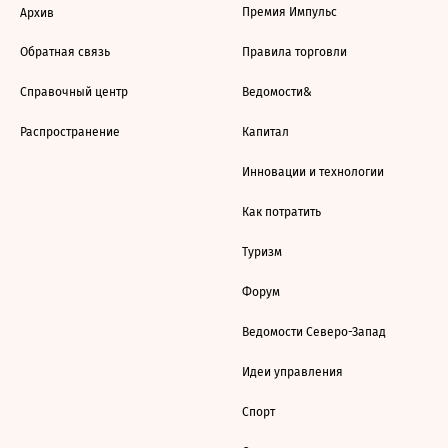
Премия Импульс
Архив
Обратная связь
Правила торговли
Справочный центр
Ведомости&
Распространение
Капитал
Инновации и технологии
Как потратить
Туризм
Форум
Ведомости Северо-Запад
Идеи управления
Спорт