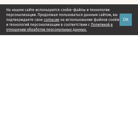
На нашем сайте используются cookie-файлы и технологии
персонализации. Продолжая пользоваться данным сайтом, вы
ОК
подтверждаете свое
согласие
на использование файлов cookie
и технологий персонализации в соответствии с
Политикой в
отношении обработки персональных данных.