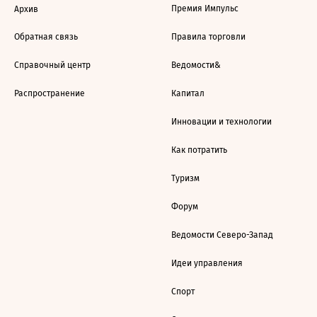
Премия Импульс
Архив
Обратная связь
Правила торговли
Справочный центр
Ведомости&
Распространение
Капитал
Инновации и технологии
Как потратить
Туризм
Форум
Ведомости Северо-Запад
Идеи управления
Спорт