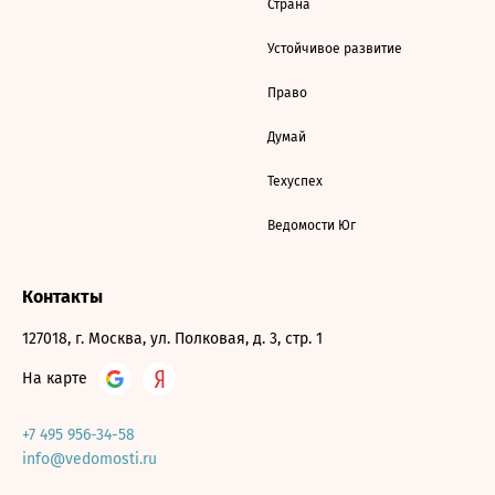
Страна
Устойчивое развитие
Право
Думай
Техуспех
Ведомости Юг
Контакты
127018, г. Москва, ул. Полковая, д. 3, стр. 1
На карте
+7 495 956-34-58
info@vedomosti.ru