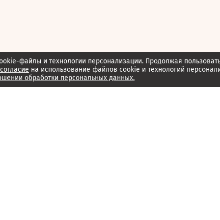
ookie-файлы и технологии персонализации. Продолжая пользоват
согласие
на использование файлов cookie и технологий персонал
ошении обработки персональных данных.