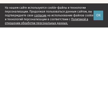
На нашем сайте используются cookie-файлы и технологии
персонализации. Продолжая пользоваться данным сайтом, вы
ОК
подтверждаете свое
согласие
на использование файлов cookie
и технологий персонализации в соответствии с
Политикой в
отношении обработки персональных данных.