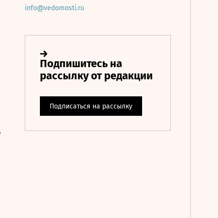
info@vedomosti.ru
е