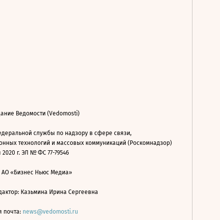
ание Ведомости (Vedomosti)
деральной службы по надзору в сфере связи,
нных технологий и массовых коммуникаций (Роскомнадзор)
 2020 г. ЭЛ № ФС 77-79546
: АО «Бизнес Ньюс Медиа»
дактор: Казьмина Ирина Сергеевна
я почта:
news@vedomosti.ru