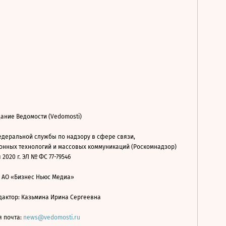
ание Ведомости (Vedomosti)
деральной службы по надзору в сфере связи,
нных технологий и массовых коммуникаций (Роскомнадзор)
 2020 г. ЭЛ № ФС 77-79546
: АО «Бизнес Ньюс Медиа»
дактор: Казьмина Ирина Сергеевна
я почта:
news@vedomosti.ru