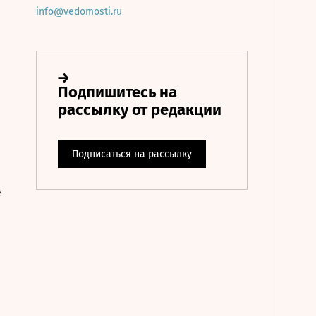
info@vedomosti.ru
е