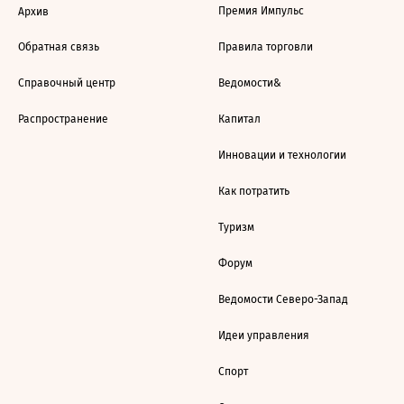
Премия Импульс
Архив
Обратная связь
Правила торговли
Справочный центр
Ведомости&
Распространение
Капитал
Инновации и технологии
Как потратить
Туризм
Форум
Ведомости Северо-Запад
Идеи управления
Спорт