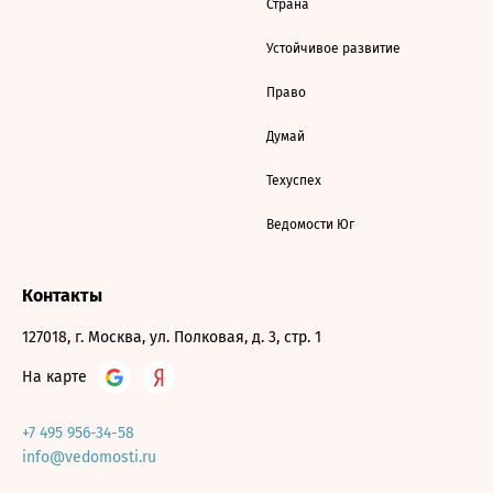
Страна
Устойчивое развитие
Право
Думай
Техуспех
Ведомости Юг
Контакты
127018, г. Москва, ул. Полковая, д. 3, стр. 1
На карте
+7 495 956-34-58
info@vedomosti.ru