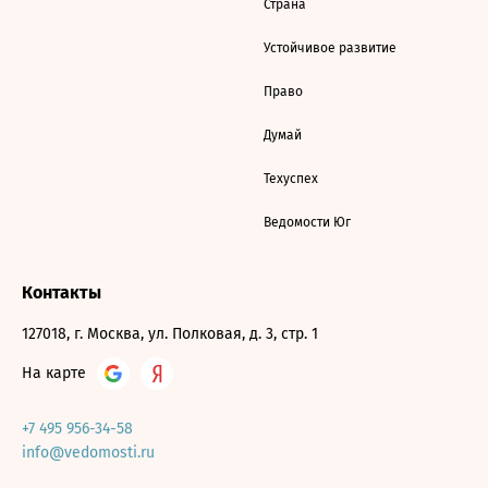
Страна
Устойчивое развитие
Право
Думай
Техуспех
Ведомости Юг
Контакты
127018, г. Москва, ул. Полковая, д. 3, стр. 1
На карте
+7 495 956-34-58
info@vedomosti.ru