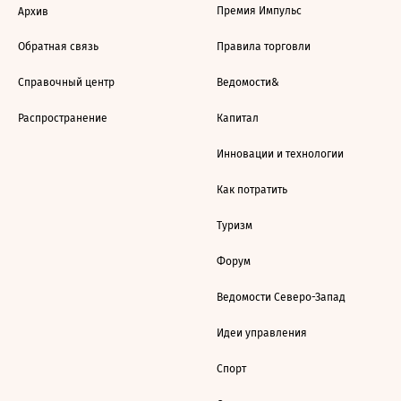
Премия Импульс
Архив
Обратная связь
Правила торговли
Справочный центр
Ведомости&
Распространение
Капитал
Инновации и технологии
Как потратить
Туризм
Форум
Ведомости Северо-Запад
Идеи управления
Спорт