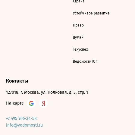
Страна
Устойчивое развитие
Право
Думай
Техуспех
Ведомости Юг
Контакты
127018, г. Москва, ул. Полковая, д. 3, стр. 1
На карте
+7 495 956-34-58
info@vedomosti.ru