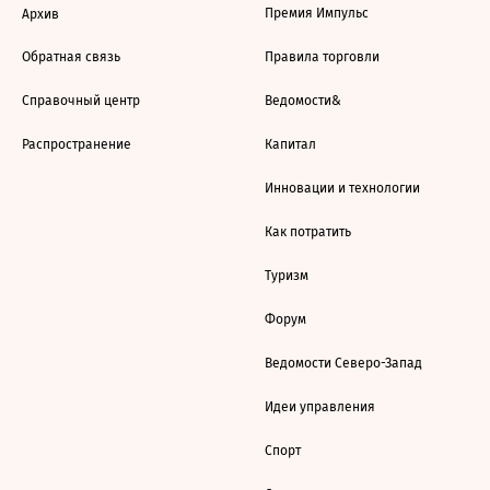
Премия Импульс
Архив
Обратная связь
Правила торговли
Справочный центр
Ведомости&
Распространение
Капитал
Инновации и технологии
Как потратить
Туризм
Форум
Ведомости Северо-Запад
Идеи управления
Спорт