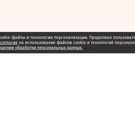
ookie-файлы и технологии персонализации. Продолжая пользоват
согласие
на использование файлов cookie и технологий персонал
ошении обработки персональных данных.