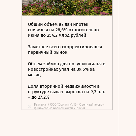
Общий объем выдач ипотек
снизился на 26,6% относительно
июня до 254,2 млрд рублей
Заметнее всего скорректировался
первичный рынок
Объем займов для покупки жилья в
новостройках упал на 39,5% за
месяц
Доля вторичной недвижимости в
структуре выдач выросла на 9,3 п.п.
– до 27,2%
Реклама
/
ООО "Домклик". 16+. Оценивайте свои
i
финансовые возможности и риски