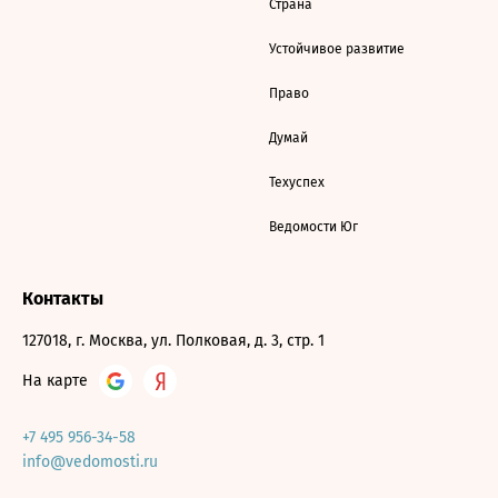
Страна
Устойчивое развитие
Право
Думай
Техуспех
Ведомости Юг
Контакты
127018, г. Москва, ул. Полковая, д. 3, стр. 1
На карте
+7 495 956-34-58
info@vedomosti.ru