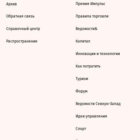
Премия Импульс
Архив
Обратная связь
Правила торговли
Справочный центр
Ведомости&
Распространение
Капитал
Инновации и технологии
Как потратить
Туризм
Форум
Ведомости Северо-Запад
Идеи управления
Спорт