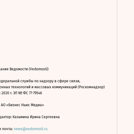
ание Ведомости (Vedomosti)
деральной службы по надзору в сфере связи,
нных технологий и массовых коммуникаций (Роскомнадзор)
 2020 г. ЭЛ № ФС 77-79546
: АО «Бизнес Ньюс Медиа»
дактор: Казьмина Ирина Сергеевна
я почта:
news@vedomosti.ru