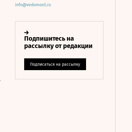
info@vedomosti.ru
е