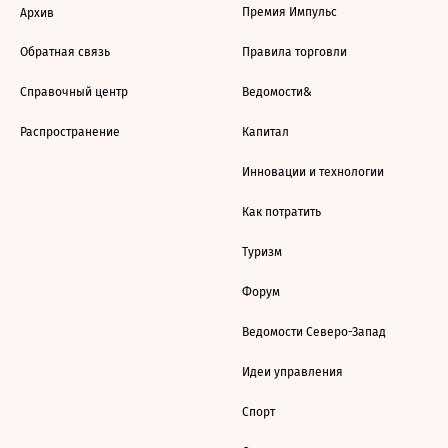
Премия Импульс
Архив
Обратная связь
Правила торговли
Справочный центр
Ведомости&
Распространение
Капитал
Инновации и технологии
Как потратить
Туризм
Форум
Ведомости Северо-Запад
Идеи управления
Спорт