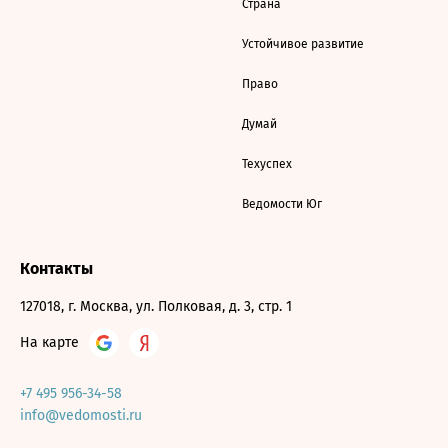
Страна
Устойчивое развитие
Право
Думай
Техуспех
Ведомости Юг
Контакты
127018, г. Москва, ул. Полковая, д. 3, стр. 1
На карте
+7 495 956-34-58
info@vedomosti.ru