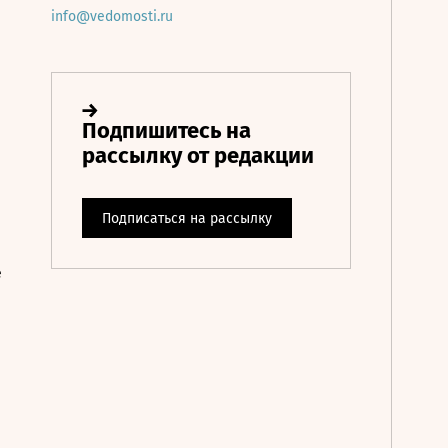
info@vedomosti.ru
е