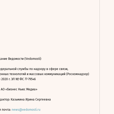
ание Ведомости (Vedomosti)
деральной службы по надзору в сфере связи,
нных технологий и массовых коммуникаций (Роскомнадзор)
 2020 г. ЭЛ № ФС 77-79546
: АО «Бизнес Ньюс Медиа»
дактор: Казьмина Ирина Сергеевна
я почта:
news@vedomosti.ru