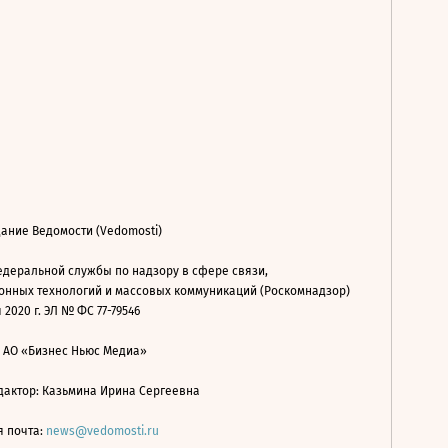
ание Ведомости (Vedomosti)
деральной службы по надзору в сфере связи,
нных технологий и массовых коммуникаций (Роскомнадзор)
 2020 г. ЭЛ № ФС 77-79546
: АО «Бизнес Ньюс Медиа»
дактор: Казьмина Ирина Сергеевна
я почта:
news@vedomosti.ru