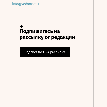
info@vedomosti.ru
е