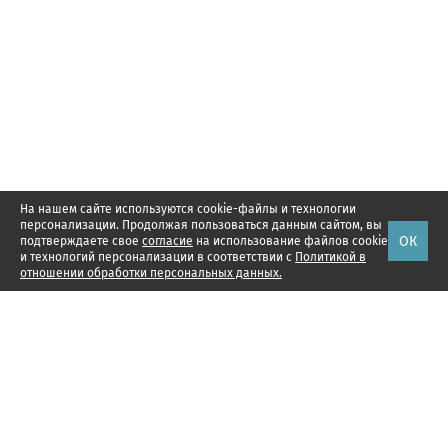
На нашем сайте используются cookie-файлы и технологии
персонализации. Продолжая пользоваться данным сайтом, вы
ОК
подтверждаете свое
согласие
на использование файлов cookie
и технологий персонализации в соответствии с
Политикой в
отношении обработки персональных данных.
Наши проекты
Подписка