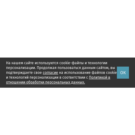
На нашем сайте используются cookie-файлы и технологии
персонализации. Продолжая пользоваться данным сайтом, вы
ОК
подтверждаете свое
согласие
на использование файлов cookie
и технологий персонализации в соответствии с
Политикой в
отношении обработки персональных данных.
Наши проекты
Подписка