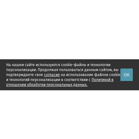
На нашем сайте используются cookie-файлы и технологии
персонализации. Продолжая пользоваться данным сайтом, вы
ОК
подтверждаете свое
согласие
на использование файлов cookie
и технологий персонализации в соответствии с
Политикой в
отношении обработки персональных данных.
Наши проекты
Подписка