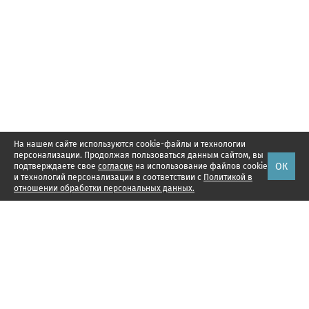
На нашем сайте используются cookie-файлы и технологии
персонализации. Продолжая пользоваться данным сайтом, вы
ОК
подтверждаете свое
согласие
на использование файлов cookie
и технологий персонализации в соответствии с
Политикой в
отношении обработки персональных данных.
Наши проекты
Подписка