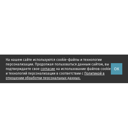
На нашем сайте используются cookie-файлы и технологии
персонализации. Продолжая пользоваться данным сайтом, вы
ОК
подтверждаете свое
согласие
на использование файлов cookie
и технологий персонализации в соответствии с
Политикой в
отношении обработки персональных данных.
Наши проекты
Подписка