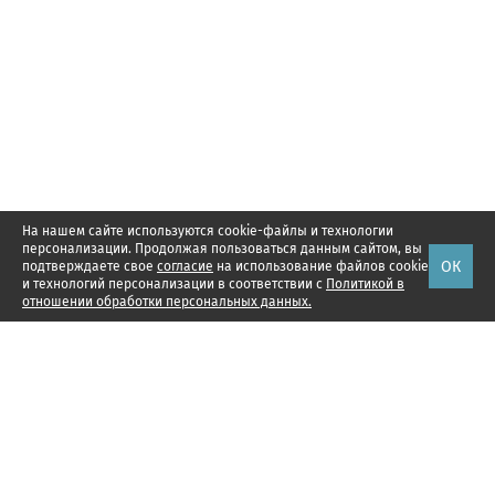
На нашем сайте используются cookie-файлы и технологии
персонализации. Продолжая пользоваться данным сайтом, вы
ОК
подтверждаете свое
согласие
на использование файлов cookie
и технологий персонализации в соответствии с
Политикой в
отношении обработки персональных данных.
Наши проекты
Подписка