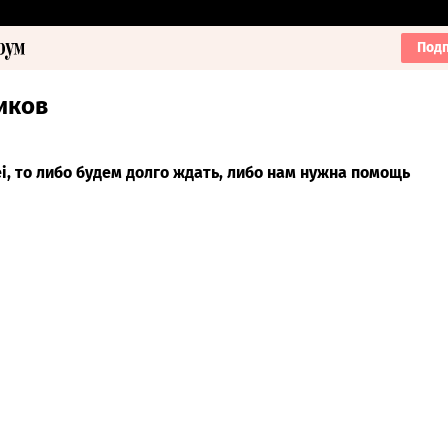
Подп
иков
i, то либо будем долго ждать, либо нам нужна помощь