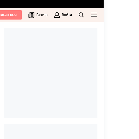
исаться
Газета
Войти