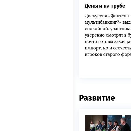
Деньги на трубе
Дискуссия «Финтех +
мультибанкинг?» выд
спокойной: участник
уверенно смотрят в 
почти готовы замеща
импорт, но и отечест
игроков старого фор
Развитие