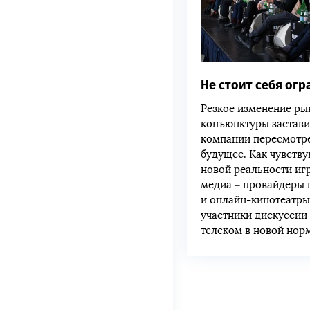
Не стоит себя ог
Резкое изменение р
конъюнктуры застав
компании пересмотре
будущее. Как чувству
новой реальности иг
медиа – провайдеры
и онлайн-кинотеатры
участники дискуссии
телеком в новой нор