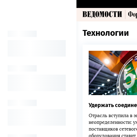
Технологии
Удержать соедин
Отрасль вступила в э
неопределенности: у
поставщиков сетевог
оборудования ставит