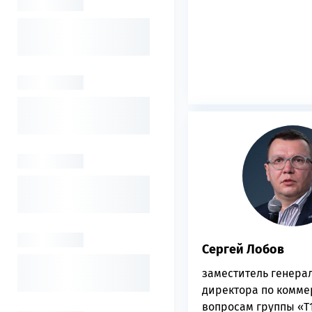
Сергей Лобов
заместитель генера
директора по комм
вопросам группы «Т