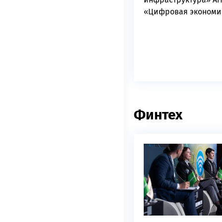
«Цифровая экономи
Финтех