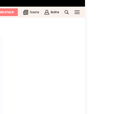
исаться
Газета
Войти