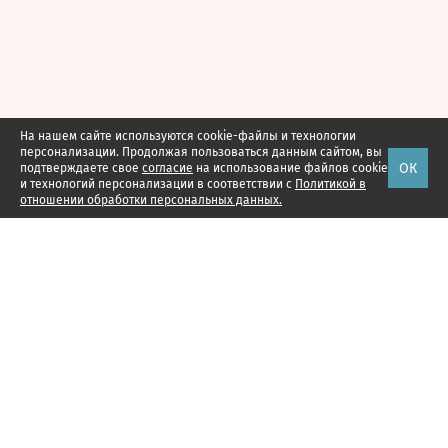
На нашем сайте используются cookie-файлы и технологии
персонализации. Продолжая пользоваться данным сайтом, вы
ОК
подтверждаете свое
согласие
на использование файлов cookie
и технологий персонализации в соответствии с
Политикой в
отношении обработки персональных данных.
Наши проекты
Подписка
Реклама