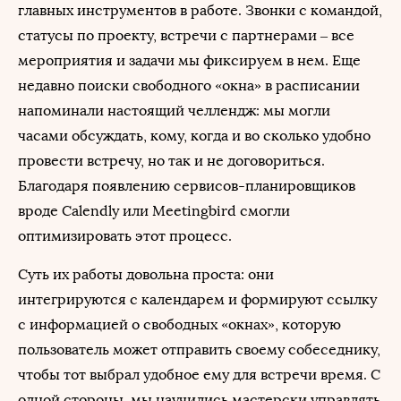
главных инструментов в работе. Звонки с командой,
статусы по проекту, встречи с партнерами – все
мероприятия и задачи мы фиксируем в нем. Еще
недавно поиски свободного «окна» в расписании
напоминали настоящий челлендж: мы могли
часами обсуждать, кому, когда и во сколько удобно
провести встречу, но так и не договориться.
Благодаря появлению сервисов-планировщиков
вроде Calendly или Meetingbird смогли
оптимизировать этот процесс.
Суть их работы довольна проста: они
интегрируются с календарем и формируют ссылку
с информацией о свободных «окнах», которую
пользователь может отправить своему собеседнику,
чтобы тот выбрал удобное ему для встречи время. С
одной стороны, мы научились мастерски управлять