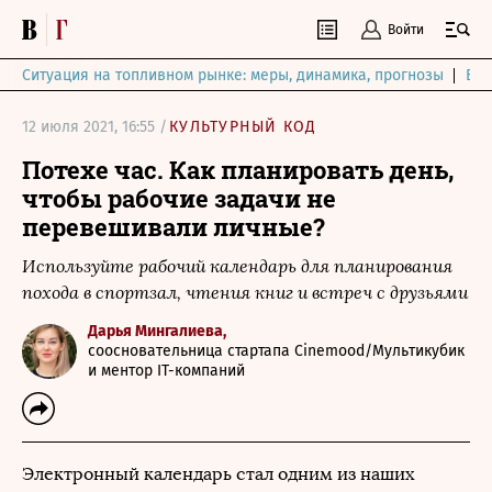
Войти
Ситуация на топливном рынке: меры, динамика, прогнозы
Выб
12 июля 2021, 16:55 /
КУЛЬТУРНЫЙ КОД
Потехе час. Как планировать день,
чтобы рабочие задачи не
перевешивали личные?
Используйте рабочий календарь для планирования
похода в спортзал, чтения книг и встреч с друзьями
Дарья Мингалиева,
соосновательница стартапа Cinemood/Мультикубик
и ментор IT-компаний
Электронный календарь стал одним из наших