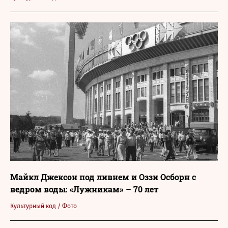
Майкл Джексон под ливнем и Оззи Осборн с
ведром воды: «Лужникам» – 70 лет
Культурный код
/
Фото