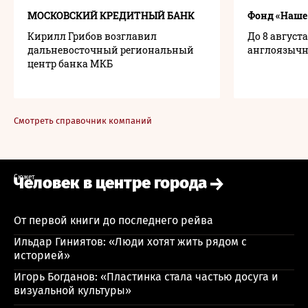
МОСКОВСКИЙ КРЕДИТНЫЙ БАНК
Фонд «Наше
Кирилл Грибов возглавил
До 8 август
дальневосточный региональный
англоязычн
центр банка МКБ
Смотреть справочник компаний
Сюжет
Человек в центре города
От первой книги до последнего рейва
Ильдар Гиниятов: «Люди хотят жить рядом с
историей»
Игорь Богданов: «Пластинка стала частью досуга и
визуальной культуры»