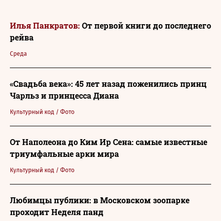
Илья Панкратов:
От первой книги до последнего
рейва
Среда
«Свадьба века»: 45 лет назад поженились принц
Чарльз и принцесса Диана
Культурный код
/
Фото
От Наполеона до Ким Ир Сена: самые известные
триумфальные арки мира
Культурный код
/
Фото
Любимцы публики: в Московском зоопарке
проходит Неделя панд