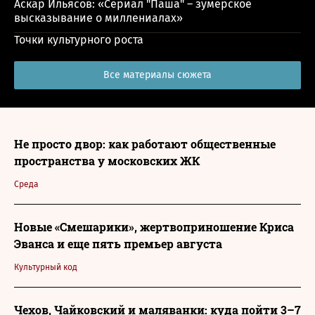
Аскар Ильясов: «Сериал "Паша" – зумерское
высказывание о миллениалах»
Точки культурного роста
Все материалы сюжета
Не просто двор: как работают общественные
пространства у московских ЖК
Среда
Новые «Смешарики», жертвоприношение Криса
Эванса и еще пять премьер августа
Культурный код
Чехов, Чайковский и маляванки: куда пойти 3–7