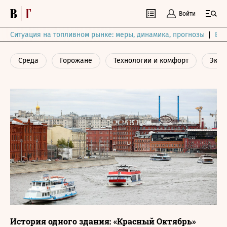
Войти
Ситуация на топливном рынке: меры, динамика, прогнозы
Выб
Среда
Горожане
Технологии и комфорт
Экон
История одного здания: «Красный Октябрь»