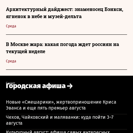
Архитектурный дайджест: знаменосец Бэнкси,
ягненок в небе и музей-дельта
Среда
В Москве жара: какая погода ждет россиян на
текущей неделе
Среда
Сюжет
Городская афиша
Новые «Смешарики», жертвоприношение Криса
Эванса и еще пять премьер августа
Чехов, Чайковский и маляванки: куда пойти 3–7
августа
Культурный август: афиша самых интересных