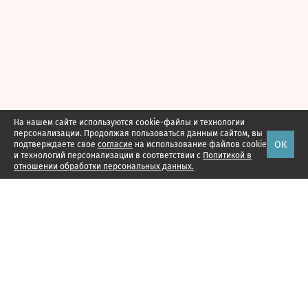
На нашем сайте используются cookie-файлы и технологии
персонализации. Продолжая пользоваться данным сайтом, вы
ОК
подтверждаете свое
согласие
на использование файлов cookie
и технологий персонализации в соответствии с
Политикой в
отношении обработки персональных данных.