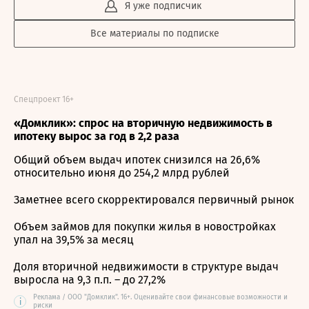
Я уже подписчик
Все материалы по подписке
Спецпроект 16+
«Домклик»: спрос на вторичную недвижимость в
ипотеку вырос за год в 2,2 раза
Общий объем выдач ипотек снизился на 26,6%
относительно июня до 254,2 млрд рублей
Заметнее всего скорректировался первичный рынок
Объем займов для покупки жилья в новостройках
упал на 39,5% за месяц
Доля вторичной недвижимости в структуре выдач
выросла на 9,3 п.п. – до 27,2%
Реклама / ООО "Домклик". 16+. Оценивайте свои финансовые возможности и
i
риски