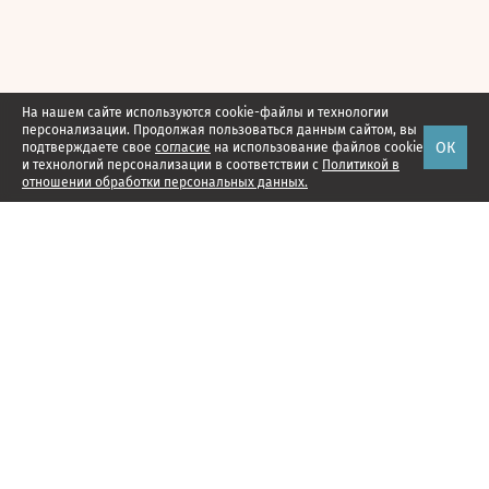
На нашем сайте используются cookie-файлы и технологии
персонализации. Продолжая пользоваться данным сайтом, вы
ОК
подтверждаете свое
согласие
на использование файлов cookie
и технологий персонализации в соответствии с
Политикой в
отношении обработки персональных данных.
Наши проекты
Подписка
Реклама