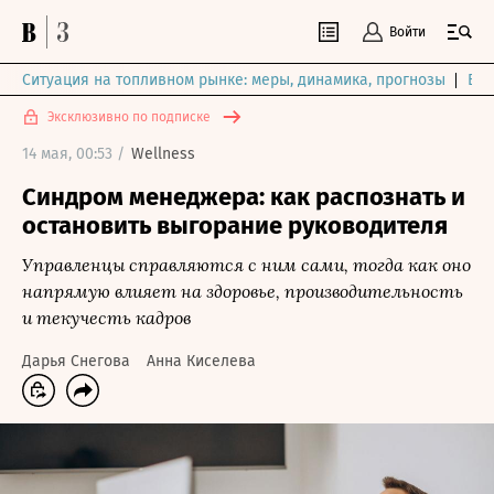
Войти
Ситуация на топливном рынке: меры, динамика, прогнозы
Выб
Эксклюзивно по подписке
14 мая, 00:53 /
Wellness
Синдром менеджера: как распознать и
остановить выгорание руководителя
Управленцы справляются с ним сами, тогда как оно
напрямую влияет на здоровье, производительность
и текучесть кадров
Дарья Снегова
Анна Киселева