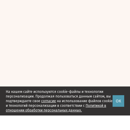
На нашем сайте используются cookie-файлы и технологии
персонализации. Продолжая пользоваться данным сайтом, вы
ОК
подтверждаете свое
согласие
на использование файлов cookie
и технологий персонализации в соответствии с
Политикой в
отношении обработки персональных данных.