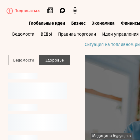
Подписаться
Глобальные идеи
Бизнес
Экономика
Финанс
Ведомости
ВЕДЫ
Правила торговли
Идеи управления
Ситуация на топливном ры
Ведомости
Здоровье
Медицина будущего