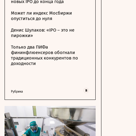
новых IPO до конца года
Может ли индекс Мосбиржи
опуститься до нуля
Денис Шулаков: «IPO – это не
пирожки»
Только два ПИФа
фининфлюенсеров обогнали
традиционных конкурентов по
доходности
Рубрика