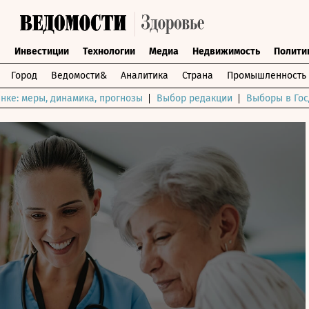
ы
Инвестиции
Технологии
Медиа
Недвижимость
Полити
Город
Ведомости&
Аналитика
Страна
Промышленность
нке: меры, динамика, прогнозы
Выбор редакции
Выборы в Гос