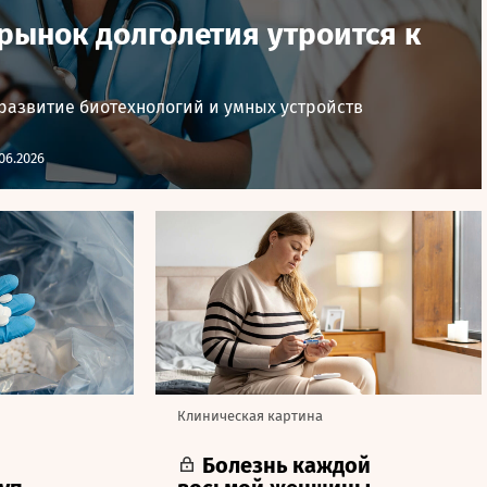
рынок долголетия утроится к
 развитие биотехнологий и умных устройств
06.2026
Клиническая картина
Болезнь каждой