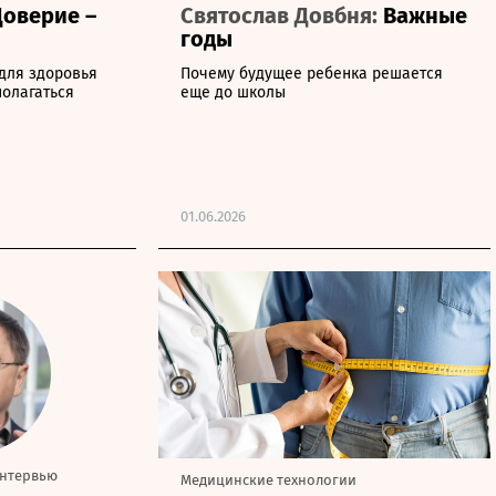
Доверие –
Святослав Довбня:
Важные
годы
для здоровья
Почему будущее ребенка решается
полагаться
еще до школы
01.06.2026
нтервью
Медицинские технологии