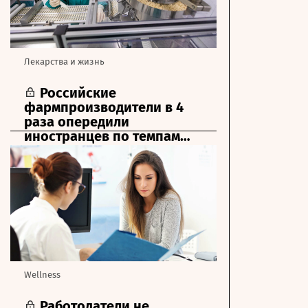
Лекарства и жизнь
Российские
фармпроизводители в 4
раза опередили
иностранцев по темпам
роста
Wellness
Работодатели не