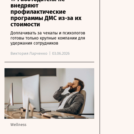
внедряют
профилактические
программы ДМС из-за их
стоимости
Доплачивать за чекапы и психологов
готовы только крупные компании для
удержания сотрудников
Виктория Ларченко
|
03.06.2026
Wellness