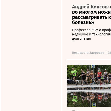
Андрей Киясов:
во многом можн
рассматривать 
болезнь»
Профессор КФУ о проф
медицине и технология
долголетия
Ведомости.Здоровье
|
28