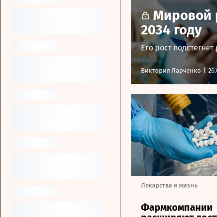
Мировой 
2034 году
Его рост подстегнет
Виктория Ларченко
|
26.
Лекарства и жизнь
Фармкомпании