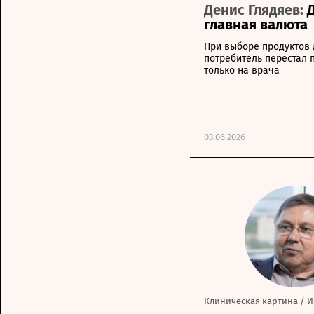
Денис Глядяев:
главная валюта
При выборе продуктов 
потребитель перестал 
только на врача
03.06.2026
Клиническая картина
/
И