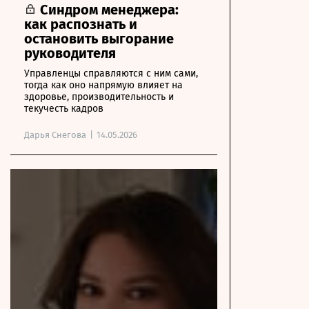
Синдром менеджера:
как распознать и
остановить выгорание
руководителя
Управленцы справляются с ним сами,
тогда как оно напрямую влияет на
здоровье, производительность и
текучесть кадров
Дарья Снегова
|
14.05.2026