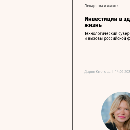
Лекарства и жизнь
Инвестиции в з
жизнь
Технологический сувер
и вызовы российской 
Дарья Снегова
|
14.05.20