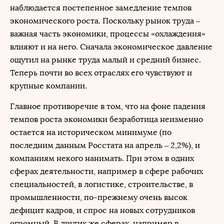
наблюдается постепенное замедление темпов
экономического роста. Поскольку рынок труда –
важная часть экономики, процессы «охлаждения»
влияют и на него. Сначала экономическое давление
ощутил на рынке труда малый и средний бизнес.
Теперь почти во всех отраслях его чувствуют и
крупные компании.
Главное противоречие в том, что на фоне падения
темпов роста экономики безработица неизменно
остается на историческом минимуме (по
последним данным Росстата на апрель – 2,2%), и
компаниям некого нанимать. При этом в одних
сферах деятельности, например в сфере рабочих
специальностей, в логистике, строительстве, в
промышленности, по-прежнему очень высок
дефицит кадров, и спрос на новых сотрудников
огромный. В других же сферах, например в