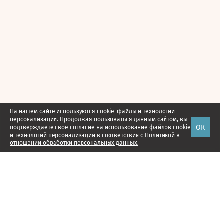
На нашем сайте используются cookie-файлы и технологии
персонализации. Продолжая пользоваться данным сайтом, вы
ОК
подтверждаете свое
согласие
на использование файлов cookie
и технологий персонализации в соответствии с
Политикой в
отношении обработки персональных данных.