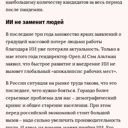
наибольшему количеству кандидатов за весь период
после пандемии.
ИИ не заменит людей
В последние три года множество ярких заявлений о
грядущей массовой потере людьми работы
благодаря ИИ уже потеряли актуальность. Только в
мае этого года гендиректор Open AI Сэм Альтман
заявил, что быстрое развитие и внедрение ИИ не
вызовет глобальный «апокалипсис рабочих мест».
В России ситуация на рынке труда такова, что это
последнее, чего нужно бояться. Гораздо более
серьезные проблемы для нас – демографический
кризис и общее старение населения. При этом
перед российской экономикой стоит большой
вызов – надо сильно увеличить производительность
труда. И здесь на помощь может прийти ИИ. Его