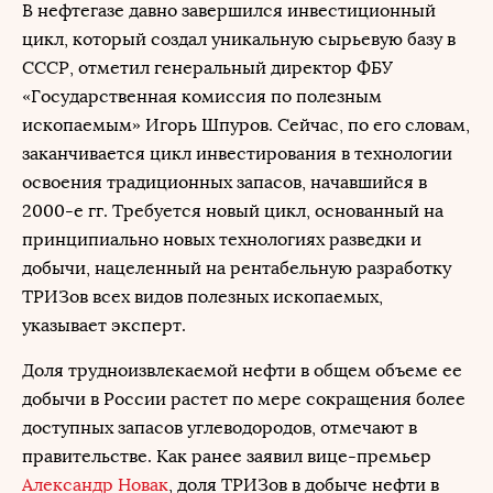
В нефтегазе давно завершился инвестиционный
цикл, который создал уникальную сырьевую базу в
СССР, отметил генеральный директор ФБУ
«Государственная комиссия по полезным
ископаемым» Игорь Шпуров. Сейчас, по его словам,
заканчивается цикл инвестирования в технологии
освоения традиционных запасов, начавшийся в
2000-е гг. Требуется новый цикл, основанный на
принципиально новых технологиях разведки и
добычи, нацеленный на рентабельную разработку
ТРИЗов всех видов полезных ископаемых,
указывает эксперт.
Доля трудноизвлекаемой нефти в общем объеме ее
добычи в России растет по мере сокращения более
доступных запасов углеводородов, отмечают в
правительстве. Как ранее заявил вице-премьер
Александр Новак
, доля ТРИЗов в добыче нефти в