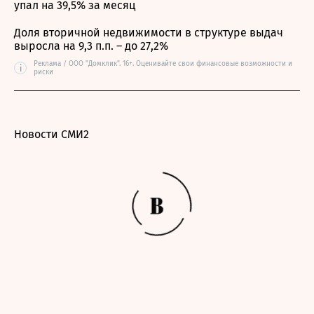
упал на 39,5% за месяц
Доля вторичной недвижимости в структуре выдач
выросла на 9,3 п.п. – до 27,2%
Реклама / ООО "Домклик". 16+. Оценивайте свои финансовые возможности и
i
риски
Новости СМИ2