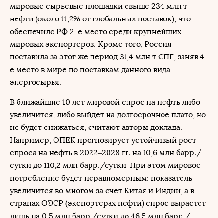
мировые сырьевые площадки свыше 234 млн т
нефти (около 11,2% от глобальных поставок), что
обеспечило РФ 2-е место среди крупнейших
мировых экспортеров. Кроме того, Россия
поставила за этот же период 31,4 млн т СПГ, заняв 4-
е место в мире по поставкам данного вида
энергосырья.
В ближайшие 10 лет мировой спрос на нефть либо
увеличится, либо выйдет на долгосрочное плато, но
не будет снижаться, считают авторы доклада.
Например, ОПЕК прогнозирует устойчивый рост
спроса на нефть в 2022–2028 гг. на 10,6 млн барр./
сутки до 110,2 млн барр./сутки. При этом мировое
потребление будет неравномерным: показатель
увеличится во многом за счет Китая и Индии, а в
странах ОЭСР (экспортерах нефти) спрос вырастет
лишь на 0,5 млн барр./сутки до 46,5 млн барр./