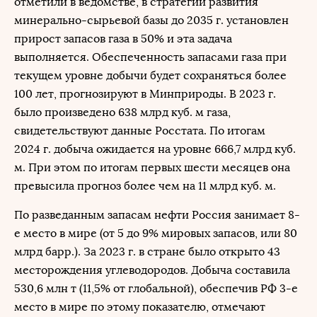
отметили в ведомстве, в стратегии развития
минерально-сырьевой базы до 2035 г. установлен
прирост запасов газа в 50% и эта задача
выполняется. Обеспеченность запасами газа при
текущем уровне добычи будет сохраняться более
100 лет, прогнозируют в Минприроды. В 2023 г.
было произведено 638 млрд куб. м газа,
свидетельствуют данные Росстата. По итогам
2024 г. добыча ожидается на уровне 666,7 млрд куб.
м. При этом по итогам первых шести месяцев она
превысила прогноз более чем на 11 млрд куб. м.
По разведанным запасам нефти Россия занимает 8-
е место в мире (от 5 до 9% мировых запасов, или 80
млрд барр.). За 2023 г. в стране было открыто 43
месторождения углеводородов. Добыча составила
530,6 млн т (11,5% от глобальной), обеспечив РФ 3-е
место в мире по этому показателю, отмечают