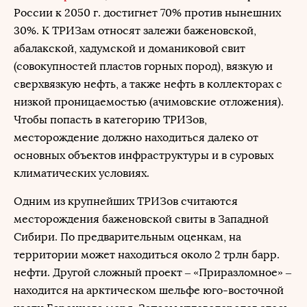
России к 2050 г. достигнет 70% против нынешних
30%. К ТРИЗам относят залежи баженовской,
абалакской, хадумской и доманиковой свит
(совокупностей пластов горных пород), вязкую и
сверхвязкую нефть, а также нефть в коллекторах с
низкой проницаемостью (ачимовские отложения).
Чтобы попасть в категорию ТРИЗов,
месторождение должно находиться далеко от
основных объектов инфраструктуры и в суровых
климатических условиях.
Одним из крупнейших ТРИЗов считаются
месторождения баженовской свиты в Западной
Сибири. По предварительным оценкам, на
территории может находиться около 2 трлн барр.
нефти. Другой сложный проект – «Приразломное» –
находится на арктическом шельфе юго-восточной