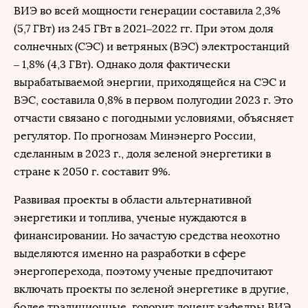
ВИЭ во всей мощности генерации составила 2,3%
(5,7 ГВт) из 245 ГВт в 2021–2022 гг. При этом доля
солнечных (СЭС) и ветряных (ВЭС) электростанций
– 1,8% (4,3 ГВт). Однако доля фактически
вырабатываемой энергии, приходящейся на СЭС и
ВЭС, составила 0,8% в первом полугодии 2023 г. Это
отчасти связано с погодными условиями, объясняет
регулятор. По прогнозам Минэнерго России,
сделанным в 2023 г., доля зеленой энергетики в
стране к 2050 г. составит 9%.
Развивая проекты в области альтернативной
энергетики и топлива, ученые нуждаются в
финансировании. Но зачастую средства неохотно
выделяются именно на разработки в сфере
энергоперехода, поэтому ученые предпочитают
включать проекты по зеленой энергетике в другие,
более традиционные, говорит доцент кафедры ВИЭ