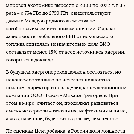
мировой экономике выросли с 2000 по 2022 г. в 3,7
раза – с 754 ГВт до 2799 ГВт, свидетельствуют
данные Международного агентства по
возобновляемым источникам энергии. Однако
зависимость глобального ВВП от ископаемого
топлива снизилась незначительно: доля ВИЭ
составляет менее 15% от всех источников энергии,
говорится в докладе.
В будущем энергопереход должен состояться, но
ископаемое топливо не исчезнет полностью,
полагает директор и совладелец консультационной
компании ООО «Гекон» Михаил Григорьев. При
этом в мире, считает он, продолжат развиваться
смежные отрасли – газохимия, нефтехимия и иные,
а «газ, наверное, будет жить дольше, чем нефть».
По оценкам Центробанка, в России доля мощности