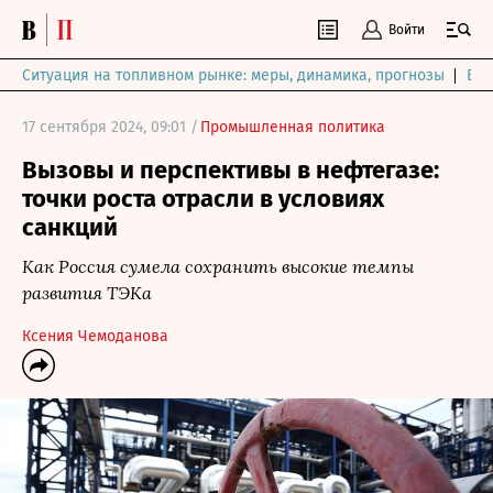
Войти
Ситуация на топливном рынке: меры, динамика, прогнозы
Выб
17 сентября 2024, 09:01 /
Промышленная политика
Вызовы и перспективы в нефтегазе:
точки роста отрасли в условиях
санкций
Как Россия сумела сохранить высокие темпы
развития ТЭКа
Ксения Чемоданова