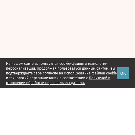
На нашем сайте используются cookie-файлы и технологии
персонализации. Продолжая пользоваться данным сайтом, вы
ОК
подтверждаете свое
согласие
на использование файлов cookie
и технологий персонализации в соответствии с
Политикой в
отношении обработки персональных данных.