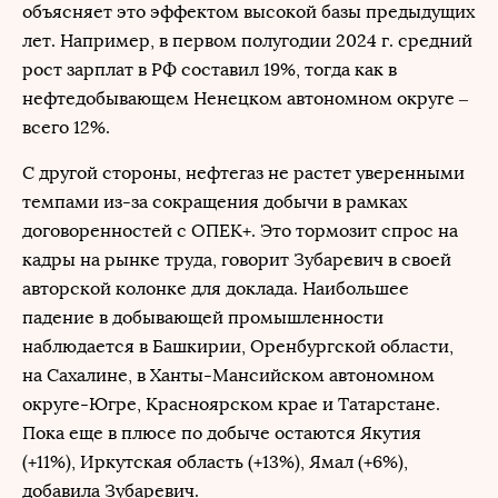
объясняет это эффектом высокой базы предыдущих
лет. Например, в первом полугодии 2024 г. средний
рост зарплат в РФ составил 19%, тогда как в
нефтедобывающем Ненецком автономном округе –
всего 12%.
С другой стороны, нефтегаз не растет уверенными
темпами из-за сокращения добычи в рамках
договоренностей с ОПЕК+. Это тормозит спрос на
кадры на рынке труда, говорит Зубаревич в своей
авторской колонке для доклада. Наибольшее
падение в добывающей промышленности
наблюдается в Башкирии, Оренбургской области,
на Сахалине, в Ханты-Мансийском автономном
округе-Югре, Красноярском крае и Татарстане.
Пока еще в плюсе по добыче остаются Якутия
(+11%), Иркутская область (+13%), Ямал (+6%),
добавила Зубаревич.