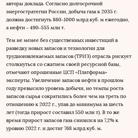
авторы доклада. Согласно долгосрочной
энергостратегии России, добыча газа к 2035 г.
должна достигнуть 860–1000 млрд куб. м ежегодно,
а нефти – 490–555 млн т.
Тем не менее без существенных инвестиций в
разведку новых запасов и технологии для
трудноизвлекаемых запасов (ТРИЗ) отрасль рискует
столкнуться со сжатием своей ресурсной базы,
отмечают опрошенные ЦСП «Платформа»
эксперты. Увеличение запасов нефти в прошлом
году превысило уровень добычи, но темпы роста
запасов сырья сократились более чем на треть по
отношению к 2022 г., упав до минимума за шесть
лет (тогда прирост составил 550 млн т). В то же
время прирост запасов газа снизился на 7,2% к
уровню 2022 г. и достиг 768 млрд куб. м.