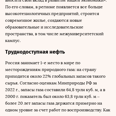
вносить свой вклад в развитие нашей экономики».
По его словам, в регионе появляется все больше
высокотехнологичных предприятий, строится
современное жилье, создаются новые
образовательные и исследовательские
пространства, в том числе межуниверситетский
кампус.
Труднодоступная нефть
Россия занимает 1-е место в мире по
месторождениям природного газа: на страну
приходится около 22% глобальных запасов такого
сырья. Согласно оценкам Минприроды РФ за
2022 г., запасы газа составили 64,8 трлн куб. м, а в
2000 г. показатель был около 63,8 трлн куб. м –
более 20 лет запасы газа держатся примерно на
одном уровне за счет работ по воспроизводству. Как