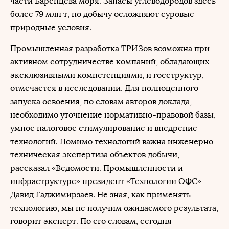
части Баренцева моря. Запасы углеводородов здесь
более 79 млн т, но добычу осложняют суровые
природные условия.
Промышленная разработка ТРИЗов возможна при
активном сотрудничестве компаний, обладающих
эксклюзивными компетенциями, и госструктур,
отмечается в исследовании. Для полноценного
запуска освоения, по словам авторов доклада,
необходимо уточнение нормативно-правовой базы,
умное налоговое стимулирование и внедрение
технологий. Помимо технологий важна инженерно-
техническая экспертиза объектов добычи,
рассказал «Ведомости. Промышленности и
инфраструктуре» президент «Технологии ОФС»
Давид Гаджимирзаев. Не зная, как применять
технологию, мы не получим ожидаемого результата,
говорит эксперт. По его словам, сегодня