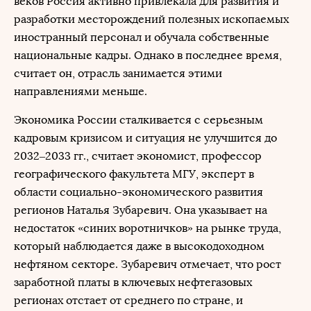
веков Россия активно привлекала для развития и
разработки месторождений полезных ископаемых
иностранный персонал и обучала собственные
национальные кадры. Однако в последнее время,
считает он, отрасль занимается этими
направлениями меньше.
Экономика России сталкивается с серьезным
кадровым кризисом и ситуация не улучшится до
2032–2033 гг., считает экономист, профессор
географического факультета МГУ, эксперт в
области социально-экономического развития
регионов Наталья Зубаревич. Она указывает на
недостаток «синих воротничков» на рынке труда,
который наблюдается даже в высокодоходном
нефтяном секторе. Зубаревич отмечает, что рост
заработной платы в ключевых нефтегазовых
регионах отстает от среднего по стране, и