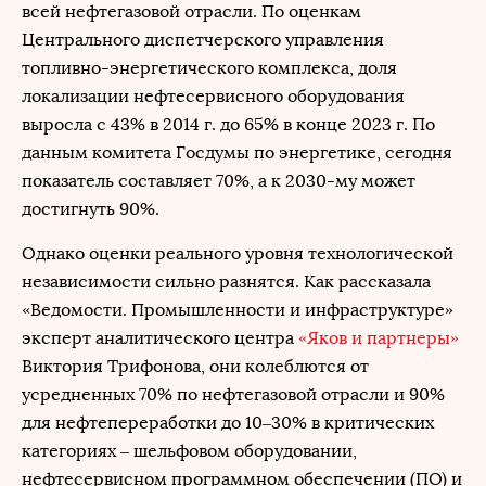
всей нефтегазовой отрасли. По оценкам
Центрального диспетчерского управления
топливно-энергетического комплекса, доля
локализации нефтесервисного оборудования
выросла с 43% в 2014 г. до 65% в конце 2023 г. По
данным комитета Госдумы по энергетике, сегодня
показатель составляет 70%, а к 2030-му может
достигнуть 90%.
Однако оценки реального уровня технологической
независимости сильно разнятся. Как рассказала
«Ведомости. Промышленности и инфраструктуре»
эксперт аналитического центра
«Яков и партнеры»
Виктория Трифонова, они колеблются от
усредненных 70% по нефтегазовой отрасли и 90%
для нефтепереработки до 10–30% в критических
категориях – шельфовом оборудовании,
нефтесервисном программном обеспечении (ПО) и