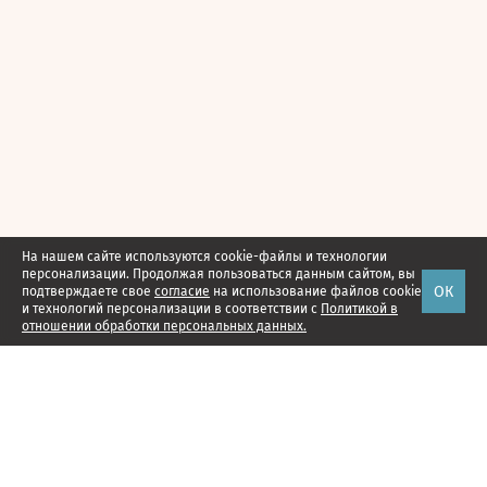
На нашем сайте используются cookie-файлы и технологии
персонализации. Продолжая пользоваться данным сайтом, вы
ОК
подтверждаете свое
согласие
на использование файлов cookie
и технологий персонализации в соответствии с
Политикой в
отношении обработки персональных данных.