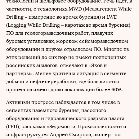
технологии и шельфовое оборудование. Речь идет, в
частности, о технологиях MWD (Measurement While
Drilling – измерение во время бурения) и LWD
(Logging While Drilling – каротаж во время бурения),
ПО для геологоразведочных работ, плавучих
буровых установках, морском сейсморазведочном
оборудовании и другом отраслевом ПО. Многие из
этих решений до сих пор не имеют полноценных
российских аналогов, отмечают в «Яков и
партнеры». Менее критична ситуация в сегменте
добычи и нефтепереработки, где большинство
процессов имеют долю локализации более 60%.
Активный прогресс наблюдается в том числе в
сегментах наземного бурения, насосного
оборудования и гидравлического разрыва пласта
(ГРП), рассказал «Ведомости. Промышленности и
инфраструктуре» Андрей Смирнов, эксперт по