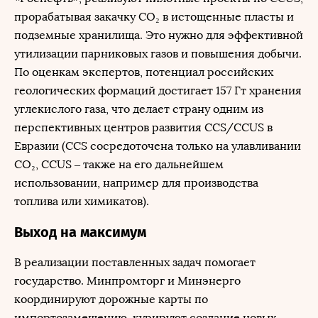
прорабатывая закачку CO₂ в истощенные пласты и
подземные хранилища. Это нужно для эффективной
утилизации парниковых газов и повышения добычи.
По оценкам экспертов, потенциал российских
геологических формаций достигает 157 Гт хранения
углекислого газа, что делает страну одним из
перспективных центров развития CCS/CCUS в
Евразии (CCS сосредоточена только на улавливании
CO₂, CCUS – также на его дальнейшем
использовании, например для производства
топлива или химикатов).
Выход на максимум
В реализации поставленных задач помогает
государство. Минпромторг и Минэнерго
координируют дорожные карты по
импортозамещению, курируют создание новых