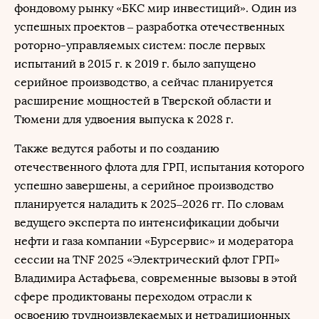
фондовому рынку «БКС мир инвестиций». Один из
успешных проектов – разработка отечественных
роторно-управляемых систем: после первых
испытаний в 2015 г. к 2019 г. было запущено
серийное производство, а сейчас планируется
расширение мощностей в Тверской области и
Тюмени для удвоения выпуска к 2028 г.
Также ведутся работы и по созданию
отечественного флота для ГРП, испытания которого
успешно завершены, а серийное производство
планируется наладить к 2025–2026 гг. По словам
ведущего эксперта по интенсификации добычи
нефти и газа компании «Бурсервис» и модератора
сессии на TNF 2025 «Электрический флот ГРП»
Владимира Астафьева, современные вызовы в этой
сфере продиктованы переходом отрасли к
освоению трудноизвлекаемых и нетрадиционных