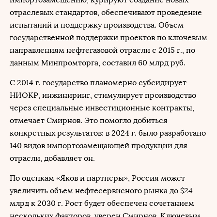
отраслевых стандартов, обеспечивают проведение
испытаний и поддержку производства. Объем
государственной поддержки проектов по ключевым
направлениям нефтегазовой отрасли с 2015 г., по
данным Минпромторга, составил 60 млрд руб.
С 2014 г. государство планомерно субсидирует
НИОКР, инжиниринг, стимулирует производство
через специальные инвестиционные контракты,
отмечает Смирнов. Это помогло добиться
конкретных результатов: в 2024 г. было разработано
140 видов импортозамещающей продукции для
отрасли, добавляет он.
По оценкам «Яков и партнеры», Россия может
увеличить объем нефтесервисного рынка до $24
млрд к 2030 г. Рост будет обеспечен сочетанием
нескольких факторов, уверен Смирнов. Ключевым