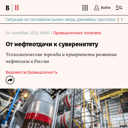
Войти
Ситуация на топливном рынке: меры, динамика, прогнозы
Выб
04 сентября 2025, 09:48 /
Промышленная политика
От нефтеотдачи к суверенитету
Технологические тренды и приоритеты развития
нефтегаза в России
Ведомости.Промышленость