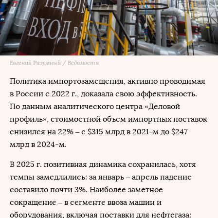
Евгений Разумный / Ведомости
Политика импортозамещения, активно проводимая
в России с 2022 г., доказала свою эффективность.
По данным аналитического центра «Деловой
профиль», стоимостной объем импортных поставок
снизился на 22% – с $315 млрд в 2021-м до $247
млрд в 2024-м.
В 2025 г. позитивная динамика сохранилась, хотя
темпы замедлились: за январь – апрель падение
составило почти 3%. Наиболее заметное
сокращение – в сегменте ввоза машин и
оборудования, включая поставки для нефтегаза: