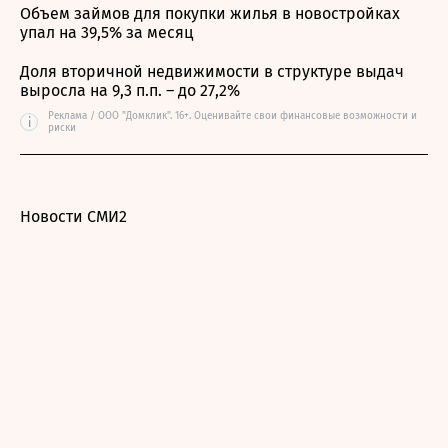
Объем займов для покупки жилья в новостройках
упал на 39,5% за месяц
Доля вторичной недвижимости в структуре выдач
выросла на 9,3 п.п. – до 27,2%
Реклама / ООО "Домклик". 16+. Оценивайте свои финансовые возможности и
i
риски
Новости СМИ2