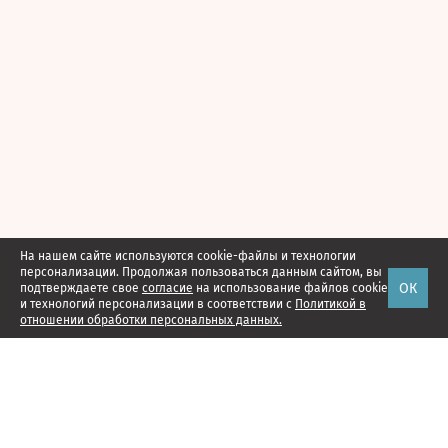
На нашем сайте используются cookie-файлы и технологии
персонализации. Продолжая пользоваться данным сайтом, вы
ОК
подтверждаете свое
согласие
на использование файлов cookie
и технологий персонализации в соответствии с
Политикой в
отношении обработки персональных данных.