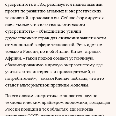
суверенитета в ТЭК, реализуется национальный
проект по развитию атомных и энергетических
технологий, продолжил он. Сейчас формируется
идея «коллективного технологического
суверенитета» – объединение усилий
дружественных стран для снижения зависимости
от монополий в сфере технологий. Речь идет не
только о России, но и об Индии, Китае, странах
Африки. «Такой подход создаст устойчивую,
сбалансированную мировую энергосистему, где
учитываются интересы и производителей, и
потребителей», – сказал Клепач, добавив, что это
станет альтернативой прежним моделям.
По его словам, энергетика становится научно-
технологическим драйвером экономики, возвращая
России позиции в тех областях, где некогда
лидировал СССР, например в технологиях линий