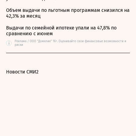
Объем выдачи по льготным программам снизился на
42,3% за месяц
Выдачи по семейной ипотеке упали на 47,8% по
сравнению с июнем
Реклама / ООО "Домклик" 16+. Оценивайте свои финансовые возможности и
i
риски
Новости СМИ2