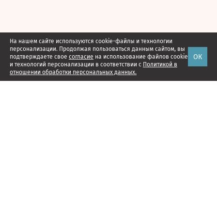
На нашем сайте используются cookie-файлы и технологии
персонализации. Продолжая пользоваться данным сайтом, вы
ОК
подтверждаете свое
согласие
на использование файлов cookie
и технологий персонализации в соответствии с
Политикой в
отношении обработки персональных данных.
Наши проекты
Подписка
Реклама
Справочник компаний