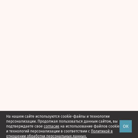
На нашем сайте используются cookie-файлы и технологии
персонализации. Продолжая пользоваться данным сайтом, вы
ОК
подтверждаете свое
согласие
на использование файлов cookie
и технологий персонализации в соответствии с
Политикой в
отношении обработки персональных данных.