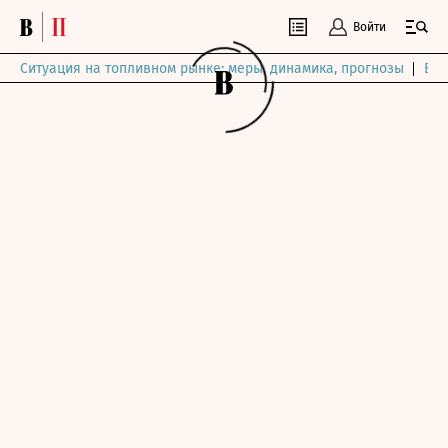
Войти
Ситуация на топливном рынке: меры, динамика, прогнозы
Выб