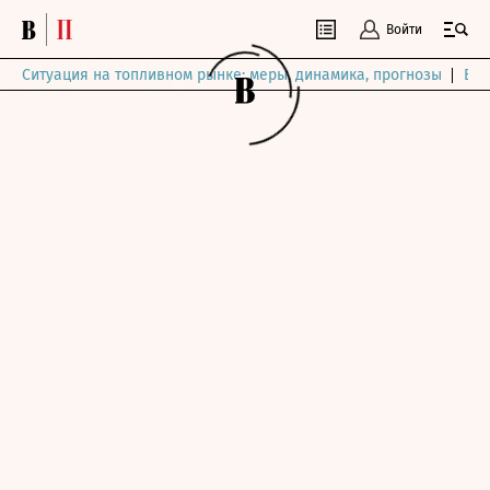
Войти
Ситуация на топливном рынке: меры, динамика, прогнозы
Выб