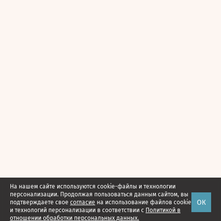
На нашем сайте используются cookie-файлы и технологии
персонализации. Продолжая пользоваться данным сайтом, вы
ОК
подтверждаете свое
согласие
на использование файлов cookie
и технологий персонализации в соответствии с
Политикой в
отношении обработки персональных данных.