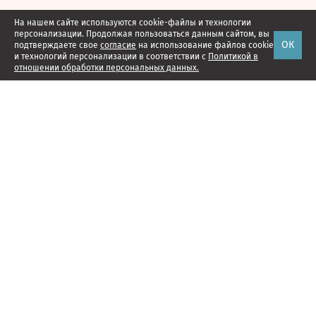
На нашем сайте используются cookie-файлы и технологии
персонализации. Продолжая пользоваться данным сайтом, вы
ОК
подтверждаете свое
согласие
на использование файлов cookie
и технологий персонализации в соответствии с
Политикой в
отношении обработки персональных данных.