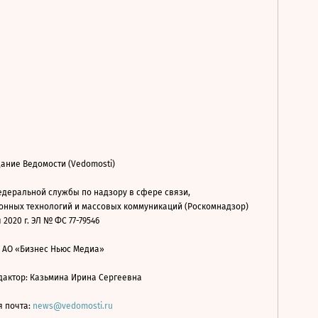
ание Ведомости (Vedomosti)
деральной службы по надзору в сфере связи,
нных технологий и массовых коммуникаций (Роскомнадзор)
 2020 г. ЭЛ № ФС 77-79546
: АО «Бизнес Ньюс Медиа»
дактор: Казьмина Ирина Сергеевна
я почта:
news@vedomosti.ru