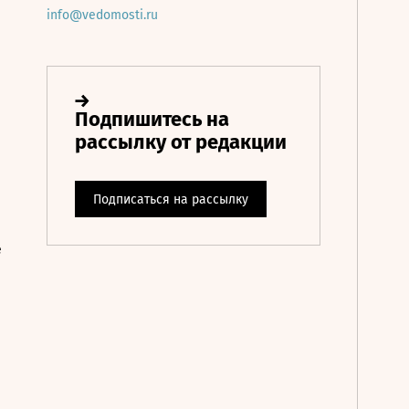
info@vedomosti.ru
е