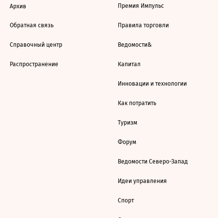
Премия Импульс
Архив
Обратная связь
Правила торговли
Справочный центр
Ведомости&
Распространение
Капитал
Инновации и технологии
Как потратить
Туризм
Форум
Ведомости Северо-Запад
Идеи управления
Спорт