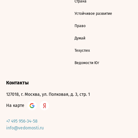
Страна
Устойчивое развитие
Право
Думай
Техуспех
Ведомости Юг
Контакты
127018, г. Москва, ул. Полковая, д. 3, стр. 1
На карте
+7 495 956-34-58
info@vedomosti.ru